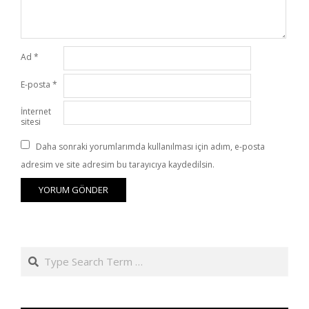
Ad
*
E-posta
*
İnternet
sitesi
Daha sonraki yorumlarımda kullanılması için adım, e-posta
adresim ve site adresim bu tarayıcıya kaydedilsin.
Search