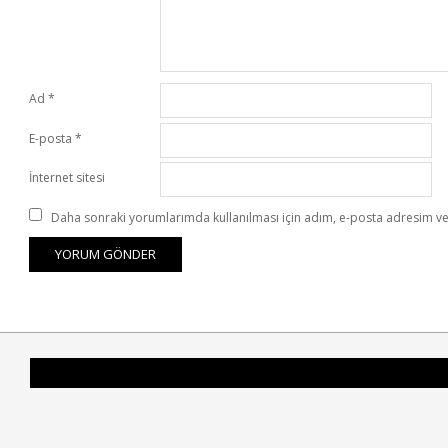
Ad
*
E-posta
*
İnternet sitesi
Daha sonraki yorumlarımda kullanılması için adım, e-posta adresim ve 