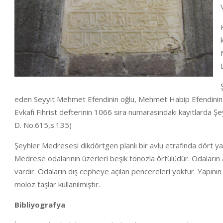
eden Seyyit Mehmet Efendinin oğlu, Mehmet Habip Efendinin 
Evkafı Fihrist defterinin 1066 sıra numarasındaki kayıtlarda 
D. No.615,s.135)
Şeyhler Medresesi dikdörtgen planlı bir avlu etrafında dört y
Medrese odalarının üzerleri beşik tonozla örtülüdür. Odaların a
vardır. Odaların dış cepheye açılan pencereleri yoktur. Yapı
moloz taşlar kullanılmıştır.
Bibliyografya