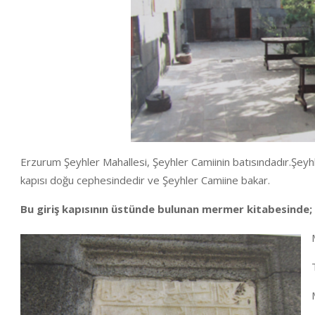
Erzurum Şeyhler Mahallesi, Şeyhler Camiinin batısındadır.Şey
kapısı doğu cephesindedir ve Şeyhler Camiine bakar.
Bu giriş kapısının üstünde bulunan mermer kitabesinde;