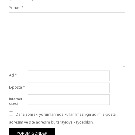
Yorum
*
Ad
*
E-posta
*
İnternet
sitesi
Daha sonraki yorumlarımda kullanılması için adım, e-posta
adresim ve site adresim bu tarayıcıya kaydedilsin.