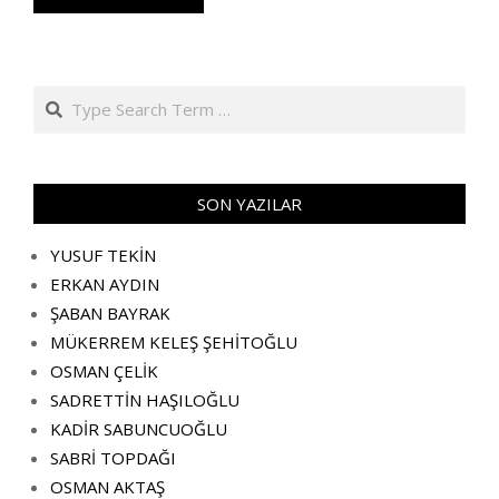
Search
SON YAZILAR
YUSUF TEKİN
ERKAN AYDIN
ŞABAN BAYRAK
MÜKERREM KELEŞ ŞEHİTOĞLU
OSMAN ÇELİK
SADRETTİN HAŞILOĞLU
KADİR SABUNCUOĞLU
SABRİ TOPDAĞI
OSMAN AKTAŞ