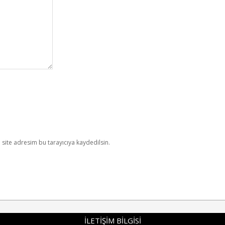
site adresim bu tarayıcıya kaydedilsin.
İLETİŞİM BİLGİSİ