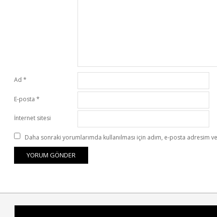
Ad
*
E-posta
*
İnternet sitesi
Daha sonraki yorumlarımda kullanılması için adım, e-posta adresim ve 