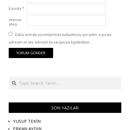
E-posta
*
İnternet
sitesi
Daha sonraki yorumlarımda kullanılması için adım, e-posta
adresim ve site adresim bu tarayıcıya kaydedilsin.
Search
SON YAZILAR
YUSUF TEKİN
ERKAN AYDIN