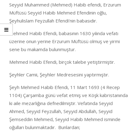
Seyyid Muhammed (Mehmed) Habib efendi, Erzurum
Müftüsü Seyyid Habib Mehmed Efendinin oğlu,
Şeyhulislam Feyzullah Efendi’nin babasıdır.
Mehmed Habib Efendi, babasının 1630 yılında vefatı
üzerine onun yerine Erzurum Müftüsü olmuş ve yirmi
sene bu makamda bulunmuştur.
Mehmed Habib Efendi, birçok talebe yetiştirmiştir.
Şeyhler Camii, Şeyhler Medresesini yaptırmıştır.
Şeyh Mehmed Habib Efendi, 11 Mart 1693 (4 Recep
1104) Çarşamba günü vefat etmiş ve Köşk kabristanında
ki aile mezarlığına defnedilmiştir. Vefatında Seyyid
Ahmed, Seyyid Feyzullah, Seyyid Abdullah, Seyyid
Şemseddin Mehmed, Seyyid Habib Mehmed isminde
oğulları bulunmaktadır. Bunlardan;