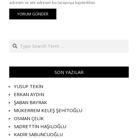
adresim ve site adresim bu tarayıcıya kaydedilsin.
Search
SON YAZILAR
YUSUF TEKİN
ERKAN AYDIN
ŞABAN BAYRAK
MÜKERREM KELEŞ ŞEHİTOĞLU
OSMAN ÇELİK
SADRETTİN HAŞILOĞLU
KADİR SABUNCUOĞLU