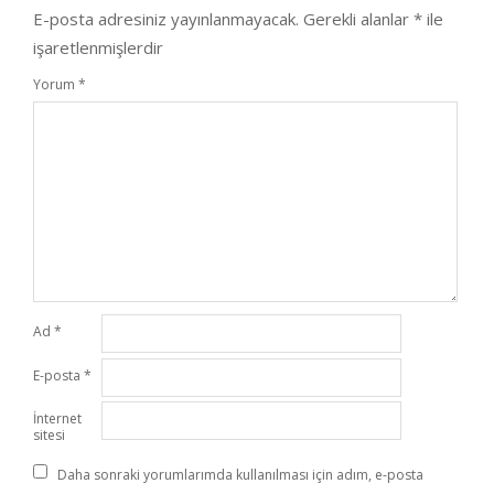
E-posta adresiniz yayınlanmayacak.
Gerekli alanlar
*
ile
işaretlenmişlerdir
Yorum
*
Ad
*
E-posta
*
İnternet
sitesi
Daha sonraki yorumlarımda kullanılması için adım, e-posta