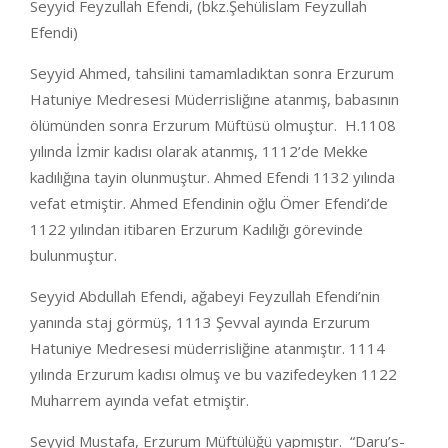
Seyyid Feyzullah Efendi, (bkz.Şehülislam Feyzullah
Efendi)
Seyyid Ahmed, tahsilini tamamladıktan sonra Erzurum
Hatuniye Medresesi Müderrisliğıne atanmış, babasının
ölümünden sonra Erzurum Müftüsü olmuştur. H.1108
yılında İzmir kadısı olarak atanmış, 1112’de Mekke
kadılığına tayin olunmuştur. Ahmed Efendi 1132 yılında
vefat etmiştir. Ahmed Efendinin oğlu Ömer Efendi’de
1122 yılından itibaren Erzurum Kadılığı görevinde
bulunmuştur.
Seyyid Abdullah Efendi, ağabeyi Feyzullah Efendi’nin
yanında staj görmüş, 1113 Şevval ayında Erzurum
Hatuniye Medresesi müderrisliğine atanmıştır. 1114
yılında Erzurum kadısı olmuş ve bu vazifedeyken 1122
Muharrem ayında vefat etmiştir.
Seyyid Mustafa, Erzurum Müftülüğü yapmıştır. “Daru’s-