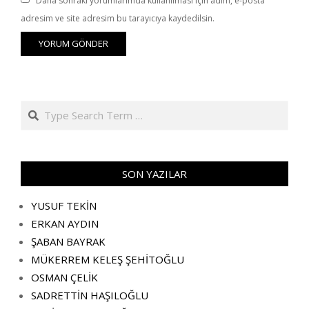
Daha sonraki yorumlarımda kullanılması için adım, e-posta
adresim ve site adresim bu tarayıcıya kaydedilsin.
Search
SON YAZILAR
YUSUF TEKİN
ERKAN AYDIN
ŞABAN BAYRAK
MÜKERREM KELEŞ ŞEHİTOĞLU
OSMAN ÇELİK
SADRETTİN HAŞILOĞLU