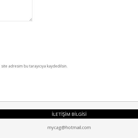
site adresim bu tarayıcıya kaydedilsin.
İLETİŞİM BİLGİSİ
mycag@hotmail.com