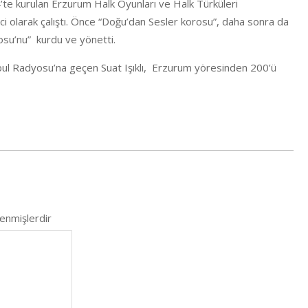
’te kurulan Erzurum Halk Oyunları ve Halk Türküleri
ici olarak çalıştı. Önce “Doğu’dan Sesler korosu”, daha sonra da
su’nu” kurdu ve yönetti.
bul Radyosu’na geçen Suat Işıklı, Erzurum yöresinden 200’ü
lenmişlerdir