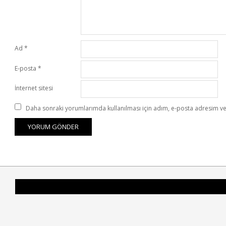
Ad
*
E-posta
*
İnternet sitesi
Daha sonraki yorumlarımda kullanılması için adım, e-posta adresim ve 