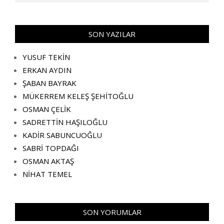
SON YAZILAR
YUSUF TEKİN
ERKAN AYDIN
ŞABAN BAYRAK
MÜKERREM KELEŞ ŞEHİTOĞLU
OSMAN ÇELİK
SADRETTİN HAŞILOĞLU
KADİR SABUNCUOĞLU
SABRİ TOPDAĞI
OSMAN AKTAŞ
NİHAT TEMEL
SON YORUMLAR