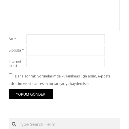
Ad
*
E-posta
*
İnternet
sitesi
Daha sonraki yorumlarımda kullanılması için adım, e-posta
adresim ve site adresim bu tarayıcıya kaydedilsin.
Search