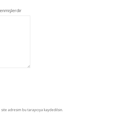
lenmişlerdir
site adresim bu tarayıcıya kaydedilsin.