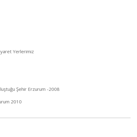
iyaret Yerlerimiz
Buluştuğu Şehir Erzurum -2008
zurum 2010