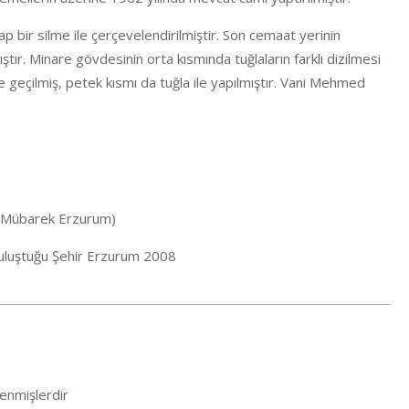
p bir silme ile çerçevelendirilmiştir. Son cemaat yerinin
ıştır. Minare gövdesinin orta kısmında tuğlaların farklı dizilmesi
ile geçilmiş, petek kısmı da tuğla ile yapılmıştır. Vani Mehmed
ri Mübarek Erzurum)
 Buluştuğu Şehir Erzurum 2008
lenmişlerdir