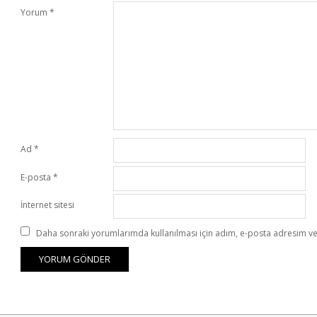
Yorum
*
Ad
*
E-posta
*
İnternet sitesi
Daha sonraki yorumlarımda kullanılması için adım, e-posta adresim ve 