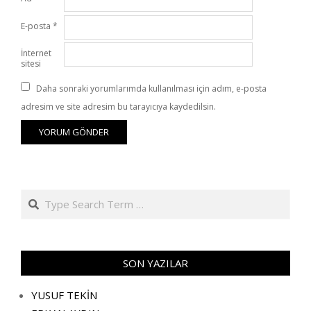
E-posta
*
İnternet
sitesi
Daha sonraki yorumlarımda kullanılması için adım, e-posta
adresim ve site adresim bu tarayıcıya kaydedilsin.
Search
SON YAZILAR
YUSUF TEKİN