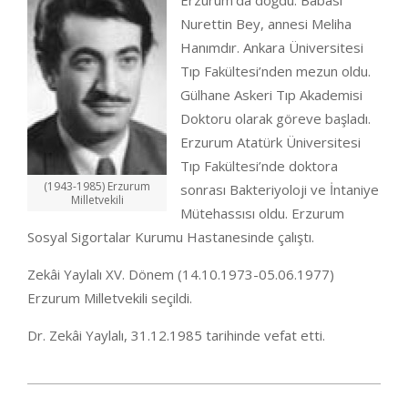
Erzurum’da doğdu. Babası
Nurettin Bey, annesi Meliha
Hanımdır. Ankara Üniversitesi
Tıp Fakültesi’nden mezun oldu.
Gülhane Askeri Tıp Akademisi
Doktoru olarak göreve başladı.
Erzurum Atatürk Üniversitesi
Tıp Fakültesi’nde doktora
(1943-1985) Erzurum
sonrası Bakteriyoloji ve İntaniye
Milletvekili
Mütehassısı oldu. Erzurum
Sosyal Sigortalar Kurumu Hastanesinde çalıştı.
Zekâi Yaylalı XV. Dönem (14.10.1973-05.06.1977)
Erzurum Milletvekili seçildi.
Dr. Zekâi Yaylalı, 31.12.1985 tarihinde vefat etti.
2020-