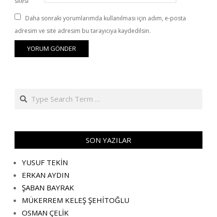
sitesi
Daha sonraki yorumlarımda kullanılması için adım, e-posta
adresim ve site adresim bu tarayıcıya kaydedilsin.
Search
SON YAZILAR
YUSUF TEKİN
ERKAN AYDIN
ŞABAN BAYRAK
MÜKERREM KELEŞ ŞEHİTOĞLU
OSMAN ÇELİK