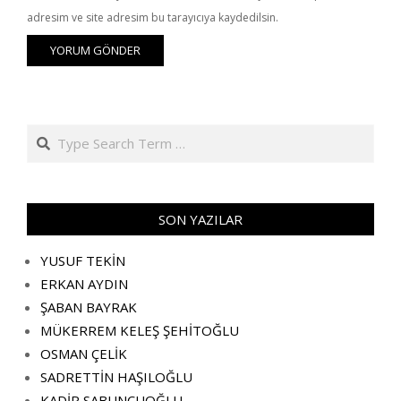
adresim ve site adresim bu tarayıcıya kaydedilsin.
Search
SON YAZILAR
YUSUF TEKİN
ERKAN AYDIN
ŞABAN BAYRAK
MÜKERREM KELEŞ ŞEHİTOĞLU
OSMAN ÇELİK
SADRETTİN HAŞILOĞLU
KADİR SABUNCUOĞLU