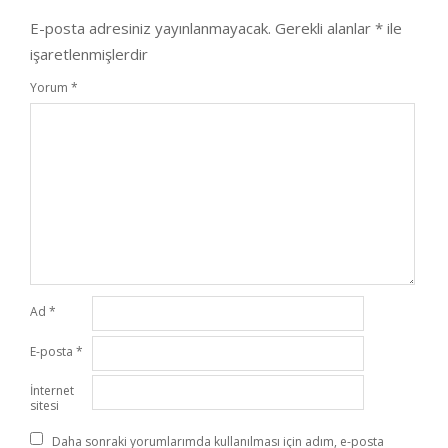
E-posta adresiniz yayınlanmayacak.
Gerekli alanlar
*
ile
işaretlenmişlerdir
Yorum
*
Ad
*
E-posta
*
İnternet
sitesi
Daha sonraki yorumlarımda kullanılması için adım, e-posta