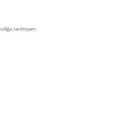
asdığa sarılmışam.