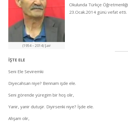
Okulunda Türkçe Öğretmenliği 
23.Ocak.2014 günü vefat etti. 
(1954 – 2014) Şair
İŞTE ELE
Seni Ele Seviremki
Diyecahsan niye? Bennam işde ele.
Seni görende yüregim bir hoş olir,
Yanir, yanir dutuşir. Diyirsenki niye? İşde ele.
Ahşam olir,