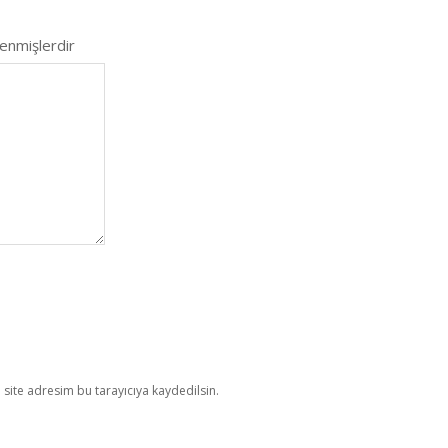
lenmişlerdir
site adresim bu tarayıcıya kaydedilsin.