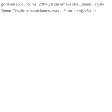
görevini sürdürdü ve 2004 yılında emekli oldu. Zinnur Tiryaki
Zinnur Tiryaki’nin yayımlanmış eseri; Erzurum Ağzı Şiirler