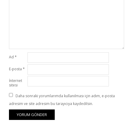
Ad
*
E-posta
*
İnternet
sitesi
Daha sonraki yorumlarımda kullanılması için adım, e-posta
adresim ve site adresim bu tarayıcıya kaydedilsin.