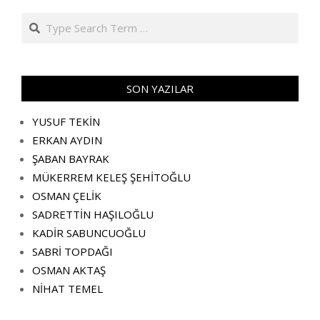
Search
SON YAZILAR
YUSUF TEKİN
ERKAN AYDIN
ŞABAN BAYRAK
MÜKERREM KELEŞ ŞEHİTOĞLU
OSMAN ÇELİK
SADRETTİN HAŞILOĞLU
KADİR SABUNCUOĞLU
SABRİ TOPDAĞI
OSMAN AKTAŞ
NİHAT TEMEL