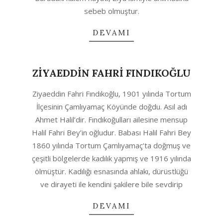
sebeb olmuştur.
DEVAMI
ZİYAEDDİN FAHRİ FINDIKOĞLU
2020-
Ziyaeddin Fahri Fındıkoğlu, 1901 yılında Tortum
04-
İlçesinin Çamlıyamaç Köyünde doğdu. Asıl adı
11
Ahmet Halil’dir. Fındıkoğulları ailesine mensup
Halil Fahri Bey’in oğludur. Babası Halil Fahri Bey
1860 yılında Tortum Çamlıyamaç’ta doğmuş ve
çeşitli bölgelerde kadılık yapmış ve 1916 yılında
ölmüştür. Kadılığı esnasında ahlakı, dürüstlüğü
ve dirayeti ile kendini şakilere bile sevdirip
DEVAMI